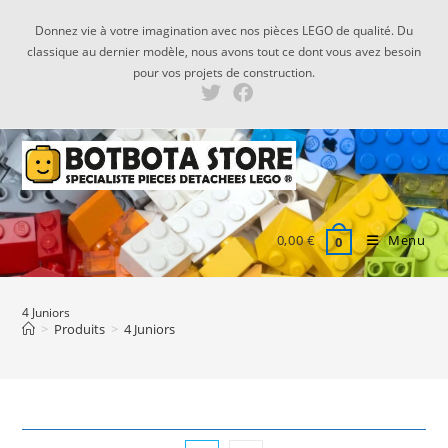
Skip
Donnez vie à votre imagination avec nos pièces LEGO de qualité. Du
to
classique au dernier modèle, nous avons tout ce dont vous avez besoin
content
pour vos projets de construction.
0,00
€
Menu
0
4 Juniors
>
Produits
>
4 Juniors