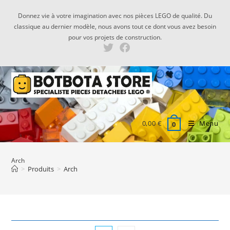
Skip
Donnez vie à votre imagination avec nos pièces LEGO de qualité. Du
to
classique au dernier modèle, nous avons tout ce dont vous avez besoin
content
pour vos projets de construction.
0,00
€
Menu
0
Arch
>
Produits
>
Arch