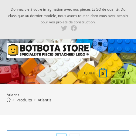
Skip
Donnez vie à votre imagination avec nos pièces LEGO de qualité. Du
to
classique au dernier modèle, nous avons tout ce dont vous avez besoin
content
pour vos projets de construction.
0,00
€
Menu
0
Atlantis
>
Produits
>
Atlantis