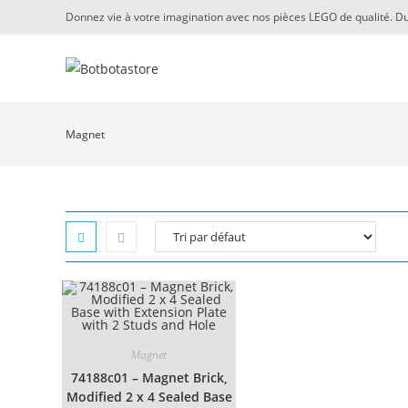
Skip
Donnez vie à votre imagination avec nos pièces LEGO de qualité. Du
to
content
Magnet
Magnet
74188c01 – Magnet Brick,
Modified 2 x 4 Sealed Base