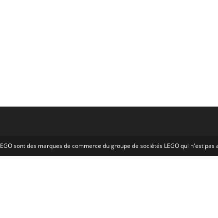
o LEGO sont des marques de commerce du groupe de sociétés LEGO qui n'est pa