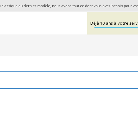
 classique au dernier modèle, nous avons tout ce dont vous avez besoin pour vos
Déjà 10 ans à votre servi