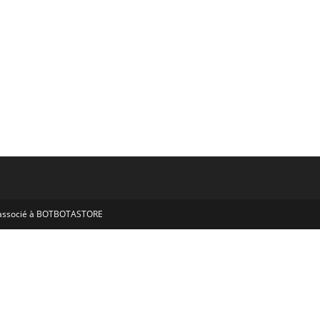
s associé à BOTBOTASTORE