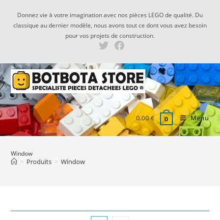
Skip
Donnez vie à votre imagination avec nos pièces LEGO de qualité. Du
to
classique au dernier modèle, nous avons tout ce dont vous avez besoin
content
pour vos projets de construction.
0,00
€
Menu
0
Window
>
Produits
>
Window