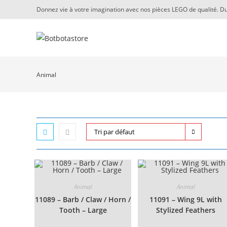
Skip
Donnez vie à votre imagination avec nos pièces LEGO de qualité. Du
to
content
Animal
Tri par défaut
Animal
Animal
11089 – Barb / Claw / Horn /
11091 – Wing 9L with
Tooth – Large
Stylized Feathers