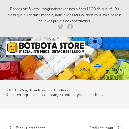
Skip
Donnez vie à votre imagination avec nos pièces LEGO de qualité. Du
to
classique au dernier modèle, nous avons tout ce dont vous avez besoin
content
pour vos projets de construction.
0,00
€
Menu
0
11091 – Wing 9L with Stylized Feathers
>
Boutique
>
11091 – Wing 9L with Stylized Feathers
Produit précédent
Produit suivant