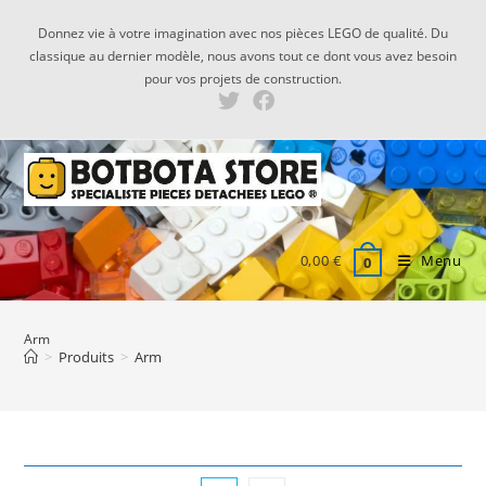
Skip
Donnez vie à votre imagination avec nos pièces LEGO de qualité. Du
to
classique au dernier modèle, nous avons tout ce dont vous avez besoin
content
pour vos projets de construction.
0,00
€
Menu
0
Arm
>
Produits
>
Arm