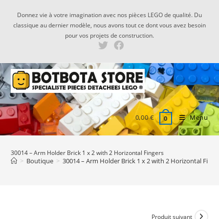
Skip
Donnez vie à votre imagination avec nos pièces LEGO de qualité. Du
to
classique au dernier modèle, nous avons tout ce dont vous avez besoin
content
pour vos projets de construction.
0,00
€
Menu
0
30014 – Arm Holder Brick 1 x 2 with 2 Horizontal Fingers
>
Boutique
>
30014 – Arm Holder Brick 1 x 2 with 2 Horizontal Finge
Produit suivant