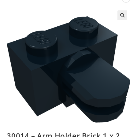
🔍
30014 – Arm Holder Brick 1 x 2