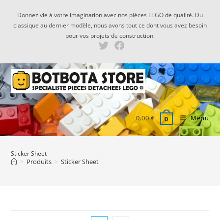
Skip
Donnez vie à votre imagination avec nos pièces LEGO de qualité. Du
to
classique au dernier modèle, nous avons tout ce dont vous avez besoin
content
pour vos projets de construction.
0,00
€
Menu
0
Sticker Sheet
>
Produits
>
Sticker Sheet