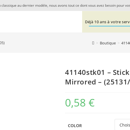
 classique au dernier modèle, nous avons tout ce dont vous avez besoin pour vos
Déjà 10 ans à votre servi
>
Boutique
>
41140
05)
41140stk01 – Stick
Mirrored – (25131
0,58
€
COLOR