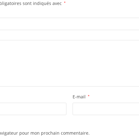
ligatoires sont indiqués avec
*
E-mail
*
navigateur pour mon prochain commentaire.