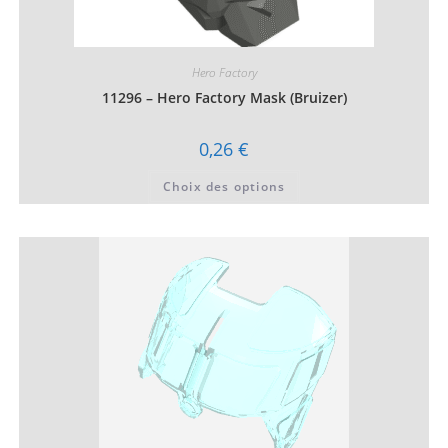
Hero Factory
11296 – Hero Factory Mask (Bruizer)
0,26
€
Ce
Choix des options
produit
a
plusieurs
variations.
Les
options
peuvent
être
choisies
sur
la
page
du
produit