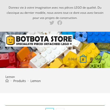
Skip
Donnez vie à votre imagination avec nos pièces LEGO de qualité. Du
to
classique au dernier modèle, nous avons tout ce dont vous avez besoin
content
pour vos projets de construction.
0,00
€
Menu
0
Lemon
>
Produits
>
Lemon