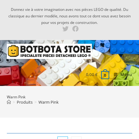
Skip
Donnez vie à votre imagination avec nos pièces LEGO de qualité. Du
to
classique au dernier modèle, nous avons tout ce dont vous avez besoin
content
pour vos projets de construction.
0,00
€
Menu
0
Warm Pink
>
Produits
>
Warm Pink