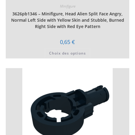
Minifigure
3626pb1346 – Minifigure, Head Alien Split Face Angry,
Normal Left Side with Yellow Skin and Stubble, Burned
Right Side with Red Eye Pattern
0,65
€
Ce
Choix des options
produit
a
plusieurs
variations.
Les
options
peuvent
être
choisies
sur
la
page
du
produit