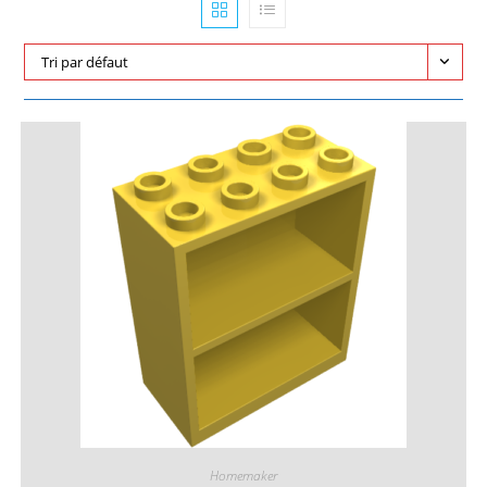
Tri par défaut
Homemaker