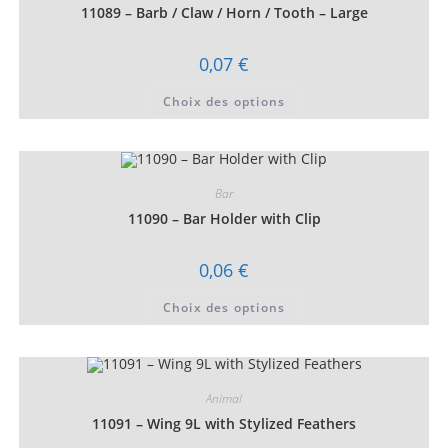
choisies
11089 – Barb / Claw / Horn / Tooth – Large
sur
la
page
0,07
€
du
produit
Ce
Choix des options
produit
a
plusieurs
variations.
Les
options
peuvent
Bar
être
choisies
11090 – Bar Holder with Clip
sur
la
page
0,06
€
du
produit
Ce
Choix des options
produit
a
plusieurs
variations.
Les
options
peuvent
Animal
être
choisies
11091 – Wing 9L with Stylized Feathers
sur