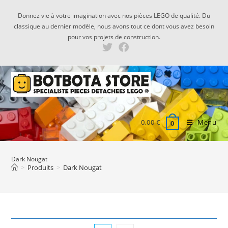
Skip
Donnez vie à votre imagination avec nos pièces LEGO de qualité. Du
to
classique au dernier modèle, nous avons tout ce dont vous avez besoin
content
pour vos projets de construction.
0,00
€
Menu
0
Dark Nougat
>
Produits
>
Dark Nougat