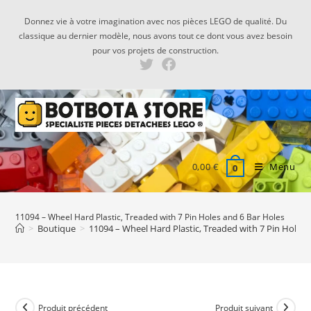
Skip
Donnez vie à votre imagination avec nos pièces LEGO de qualité. Du
to
classique au dernier modèle, nous avons tout ce dont vous avez besoin
content
pour vos projets de construction.
0,00
€
Menu
0
11094 – Wheel Hard Plastic, Treaded with 7 Pin Holes and 6 Bar Holes
>
Boutique
>
11094 – Wheel Hard Plastic, Treaded with 7 Pin Holes 
Produit précédent
Produit suivant