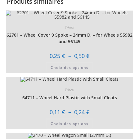
Produits similaires
Wheel
62701 – Wheel Cover 9 Spoke – 24mm D. – for Wheels 55982
and 56145
Plage
0,25
€
–
0,50
€
de
prix :
Ce
Choix des options
0,25 €
produit
à
a
0,50 €
plusieurs
variations.
Les
Wheel
options
peuvent
64711 – Wheel Hard Plastic with Small Cleats
être
choisies
sur
Plage
0,11
€
–
0,24
€
la
de
page
prix :
Ce
du
Choix des options
0,11 €
produit
produit
à
a
0,24 €
plusieurs
variations.