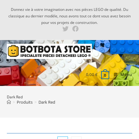
Skip
Donnez vie à votre imagination avec nos pièces LEGO de qualité. Du
to
classique au dernier modèle, nous avons tout ce dont vous avez besoin
content
pour vos projets de construction.
0,00
€
Menu
0
Dark Red
>
Produits
>
Dark Red