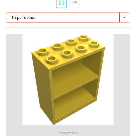
Tri par défaut
Homemaker