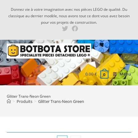
Skip
Donnez vie à votre imagination avec nos pièces LEGO de qualité. Du
to
classique au dernier modèle, nous avons tout ce dont vous avez besoin
content
pour vos projets de construction.
0,00
€
Menu
0
Glitter Trans-Neon Green
>
Produits
>
Glitter Trans-Neon Green