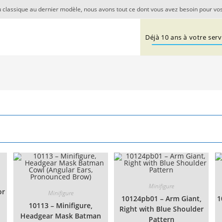
 classique au dernier modèle, nous avons tout ce dont vous avez besoin pour vos
Déjà 10 ans à votre servi
Minifigure
or
Minifigure
10124pb01 – Arm Giant,
1
10113 – Minifigure,
Right with Blue Shoulder
Headgear Mask Batman
Pattern