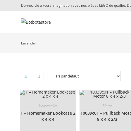
Skip
Donnez vie à votre imagination avec nos pièces LEGO de qualité. Du
to
content
Lavender
Homemaker
Motor
1 – Homemaker Bookcase 2
10039c01 – Pullback Mot
x 4 x 4
8 x 4 x 2/3