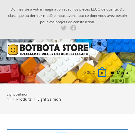
Skip
Donnez vie à votre imagination avec nos pièces LEGO de qualité. Du
to
classique au dernier modèle, nous avons tout ce dont vous avez besoin
content
pour vos projets de construction.
0,00
€
Menu
0
Light Salmon
>
Produits
>
Light Salmon