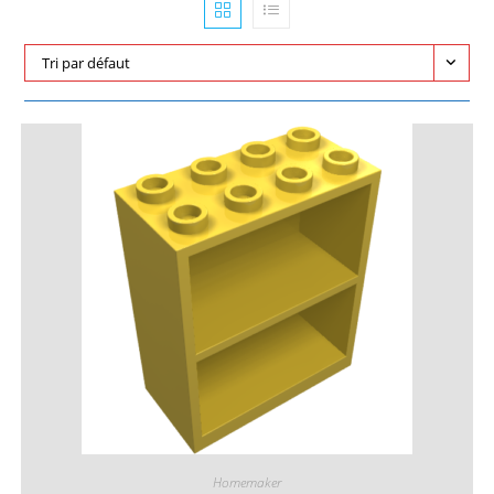
Tri par défaut
Homemaker