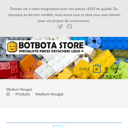
Skip
Donnez vie à votre imagination avec nos pièces LEGO de qualité. Du
to
classique au dernier modèle, nous avons tout ce dont vous avez besoin
content
pour vos projets de construction.
0,00
€
Menu
0
Medium Nougat
>
Produits
>
Medium Nougat