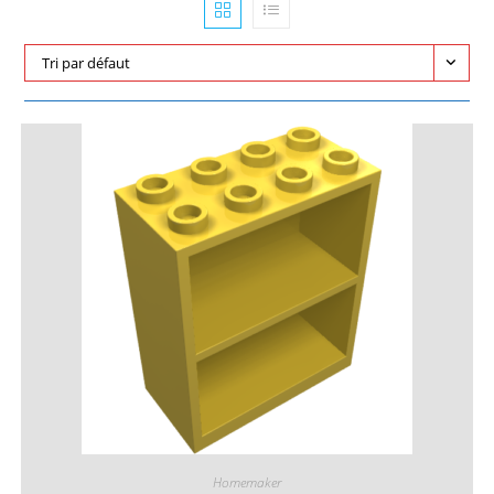
Tri par défaut
Homemaker