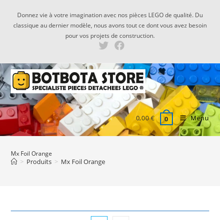
Skip
Donnez vie à votre imagination avec nos pièces LEGO de qualité. Du
to
classique au dernier modèle, nous avons tout ce dont vous avez besoin
content
pour vos projets de construction.
0,00
€
Menu
0
Mx Foil Orange
>
Produits
>
Mx Foil Orange