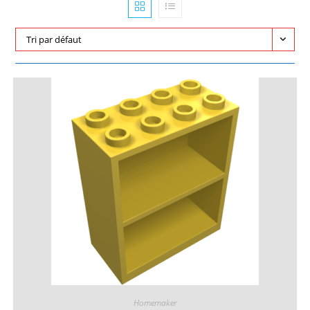
Tri par défaut
Homemaker