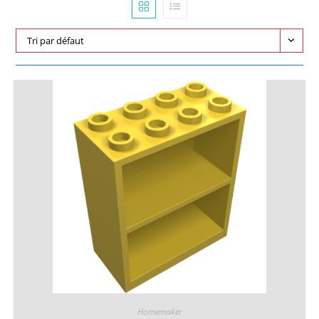
Tri par défaut
Homemaker