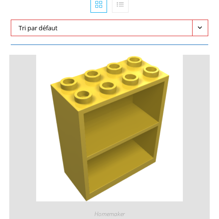
Tri par défaut
Homemaker