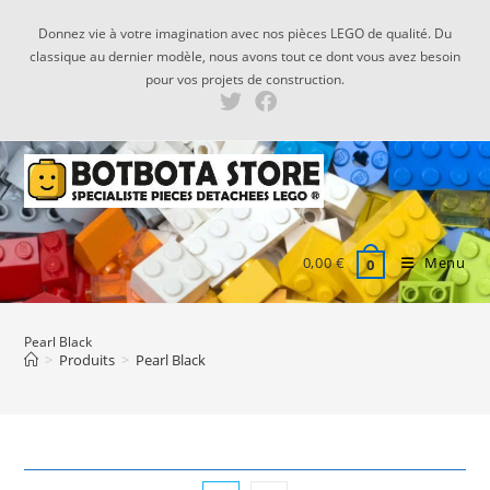
Skip
Donnez vie à votre imagination avec nos pièces LEGO de qualité. Du
to
classique au dernier modèle, nous avons tout ce dont vous avez besoin
content
pour vos projets de construction.
0,00
€
Menu
0
Pearl Black
>
Produits
>
Pearl Black