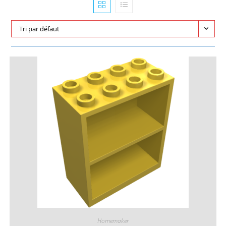
Tri par défaut
Homemaker