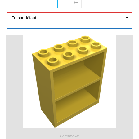
Tri par défaut
Homemaker