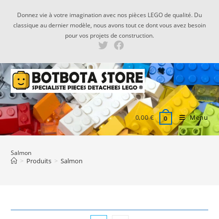
Skip
Donnez vie à votre imagination avec nos pièces LEGO de qualité. Du
to
classique au dernier modèle, nous avons tout ce dont vous avez besoin
content
pour vos projets de construction.
0,00
€
Menu
0
Salmon
>
Produits
>
Salmon