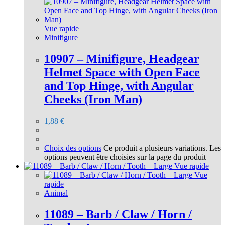
Vue rapide
Minifigure
10907 – Minifigure, Headgear
Helmet Space with Open Face
and Top Hinge, with Angular
Cheeks (Iron Man)
1,88
€
Choix des options
Ce produit a plusieurs variations. Les
options peuvent être choisies sur la page du produit
Vue rapide
Vue
rapide
Animal
11089 – Barb / Claw / Horn /