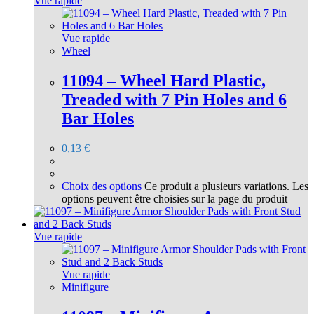
Vue rapide
Vue rapide
Wheel
11094 – Wheel Hard Plastic,
Treaded with 7 Pin Holes and 6
Bar Holes
0,13
€
Choix des options
Ce produit a plusieurs variations. Les
options peuvent être choisies sur la page du produit
Vue rapide
Vue rapide
Minifigure