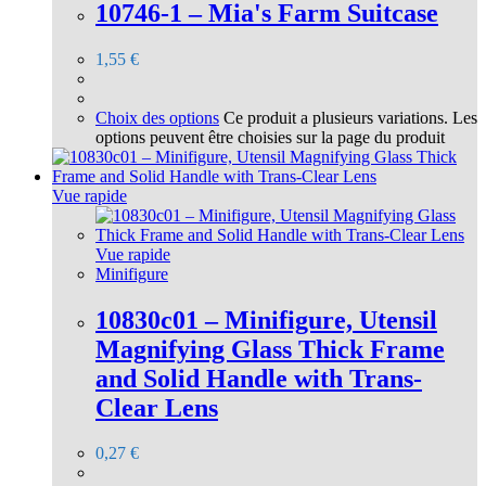
10746-1 – Mia's Farm Suitcase
1,55
€
Choix des options
Ce produit a plusieurs variations. Les
options peuvent être choisies sur la page du produit
Vue rapide
Vue rapide
Minifigure
10830c01 – Minifigure, Utensil
Magnifying Glass Thick Frame
and Solid Handle with Trans-
Clear Lens
0,27
€