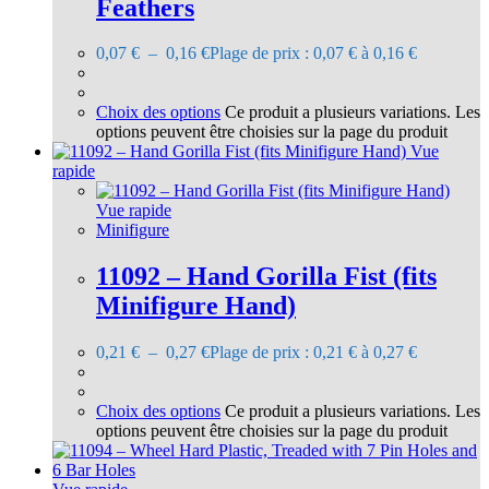
Feathers
0,07
€
–
0,16
€
Plage de prix : 0,07 € à 0,16 €
Choix des options
Ce produit a plusieurs variations. Les
options peuvent être choisies sur la page du produit
Vue
rapide
Vue rapide
Minifigure
11092 – Hand Gorilla Fist (fits
Minifigure Hand)
0,21
€
–
0,27
€
Plage de prix : 0,21 € à 0,27 €
Choix des options
Ce produit a plusieurs variations. Les
options peuvent être choisies sur la page du produit