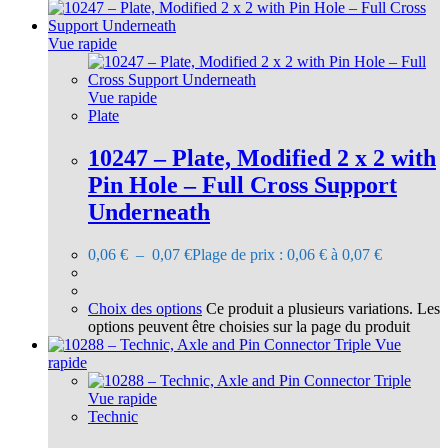
Vue rapide
Vue rapide
Plate
10247 – Plate, Modified 2 x 2 with
Pin Hole – Full Cross Support
Underneath
0,06
€
–
0,07
€
Plage de prix : 0,06 € à 0,07 €
Choix des options
Ce produit a plusieurs variations. Les
options peuvent être choisies sur la page du produit
Vue
rapide
Vue rapide
Technic