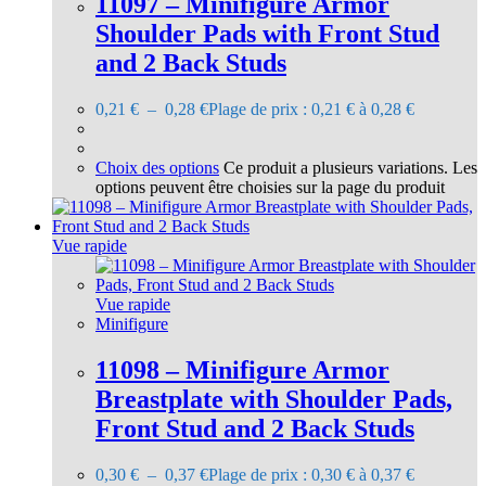
11097 – Minifigure Armor
Shoulder Pads with Front Stud
and 2 Back Studs
0,21
€
–
0,28
€
Plage de prix : 0,21 € à 0,28 €
Choix des options
Ce produit a plusieurs variations. Les
options peuvent être choisies sur la page du produit
Vue rapide
Vue rapide
Minifigure
11098 – Minifigure Armor
Breastplate with Shoulder Pads,
Front Stud and 2 Back Studs
0,30
€
–
0,37
€
Plage de prix : 0,30 € à 0,37 €