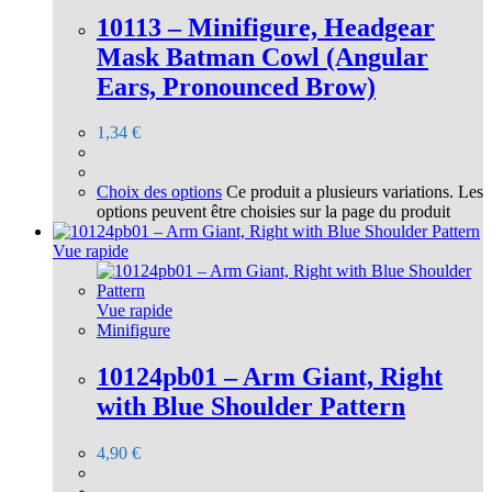
10113 – Minifigure, Headgear
Mask Batman Cowl (Angular
Ears, Pronounced Brow)
1,34
€
Choix des options
Ce produit a plusieurs variations. Les
options peuvent être choisies sur la page du produit
Vue rapide
Vue rapide
Minifigure
10124pb01 – Arm Giant, Right
with Blue Shoulder Pattern
4,90
€