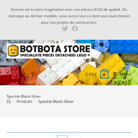
Skip
Donnez vie à votre imagination avec nos pièces LEGO de qualité. Du
to
classique au dernier modèle, nous avons tout ce dont vous avez besoin
content
pour vos projets de construction.
0,00
€
Menu
0
Speckle Black-Silver
>
Produits
>
Speckle Black-Silver