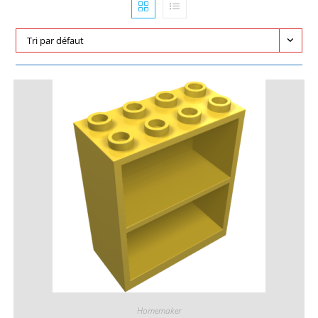
Tri par défaut
Homemaker