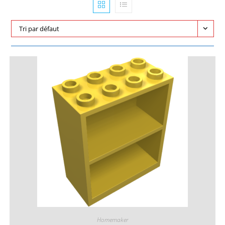
Tri par défaut
Homemaker