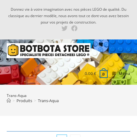
Skip
Donnez vie à votre imagination avec nos pièces LEGO de qualité. Du
to
classique au dernier modèle, nous avons tout ce dont vous avez besoin
content
pour vos projets de construction.
0,00
€
Menu
0
Trans-Aqua
>
Produits
>
Trans-Aqua