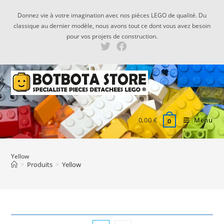
Skip
Donnez vie à votre imagination avec nos pièces LEGO de qualité. Du
to
classique au dernier modèle, nous avons tout ce dont vous avez besoin
content
pour vos projets de construction.
0,00
€
Menu
0
Yellow
>
Produits
>
Yellow