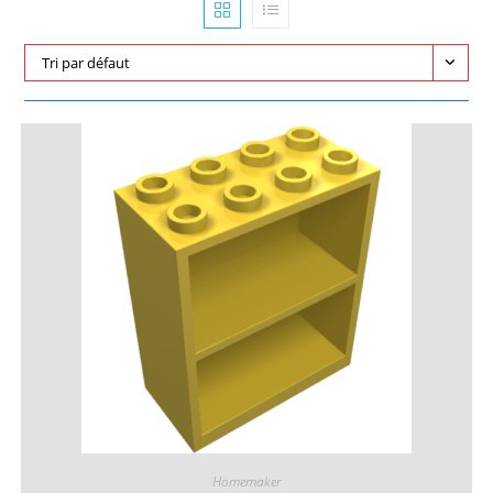
Tri par défaut
Homemaker