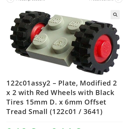
🔍
122c01assy2 – Plate, Modified 2
x 2 with Red Wheels with Black
Tires 15mm D. x 6mm Offset
Tread Small (122c01 / 3641)