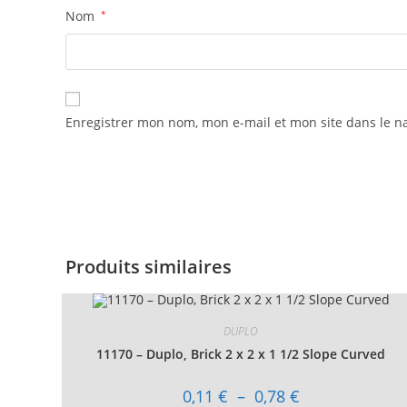
Nom
*
Enregistrer mon nom, mon e-mail et mon site dans le 
Produits similaires
DUPLO
11170 – Duplo, Brick 2 x 2 x 1 1/2 Slope Curved
Plage
0,11
€
–
0,78
€
de