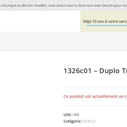
 classique au dernier modèle, nous avons tout ce dont vous avez besoin pour vos
Déjà 10 ans à votre servi
1326c01 – Duplo T
Ce produit est actuellement en r
UGS :
ND
Catégorie :
DUPLO