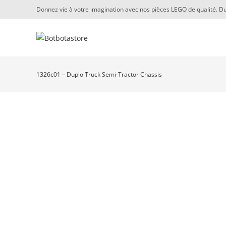
Skip
Donnez vie à votre imagination avec nos pièces LEGO de qualité. Du
to
content
1326c01 – Duplo Truck Semi-Tractor Chassis