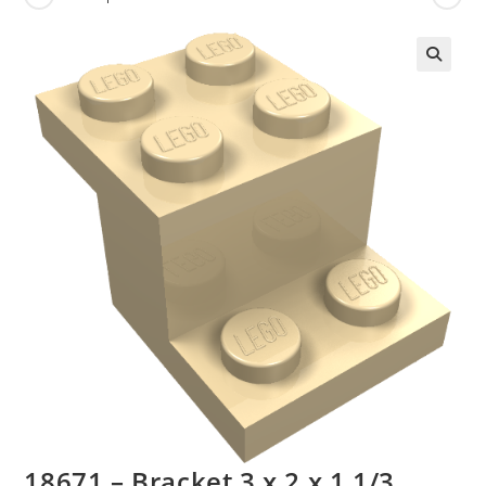
🔍
18671 – Bracket 3 x 2 x 1 1/3