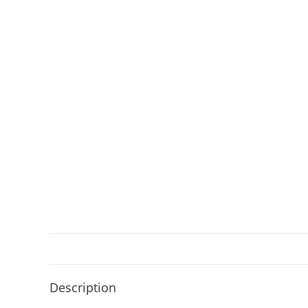
Description