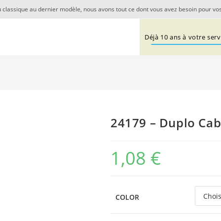
 classique au dernier modèle, nous avons tout ce dont vous avez besoin pour vos
Déjà 10 ans à votre servi
24179 – Duplo Cabi
1,08
€
COLOR