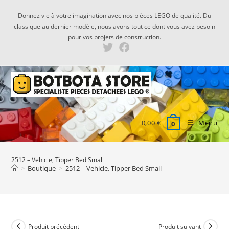
Skip
Donnez vie à votre imagination avec nos pièces LEGO de qualité. Du
to
classique au dernier modèle, nous avons tout ce dont vous avez besoin
content
pour vos projets de construction.
0,00
€
Menu
0
2512 – Vehicle, Tipper Bed Small
>
Boutique
>
2512 – Vehicle, Tipper Bed Small
Produit précédent
Produit suivant