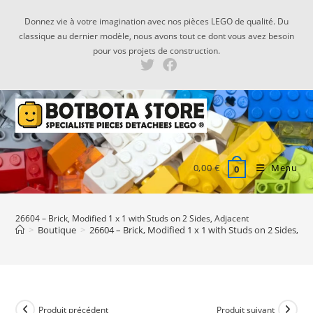
Skip
Donnez vie à votre imagination avec nos pièces LEGO de qualité. Du
to
classique au dernier modèle, nous avons tout ce dont vous avez besoin
content
pour vos projets de construction.
0,00
€
Menu
0
26604 – Brick, Modified 1 x 1 with Studs on 2 Sides, Adjacent
>
Boutique
>
26604 – Brick, Modified 1 x 1 with Studs on 2 Sides, Ad
Produit précédent
Produit suivant