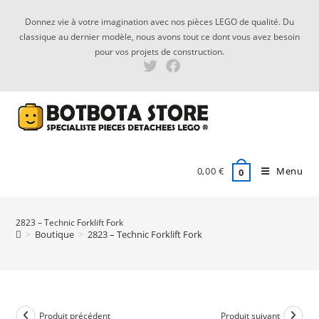
Skip
Donnez vie à votre imagination avec nos pièces LEGO de qualité. Du
to
classique au dernier modèle, nous avons tout ce dont vous avez besoin
content
pour vos projets de construction.
0,00
€
Menu
0
2823 – Technic Forklift Fork
>
Boutique
>
2823 – Technic Forklift Fork
Produit précédent
Produit suivant