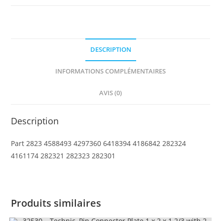
Forklift
Fork
DESCRIPTION
INFORMATIONS COMPLÉMENTAIRES
AVIS (0)
Description
Part 2823 4588493 4297360 6418394 4186842 282324
4161174 282321 282323 282301
Produits similaires