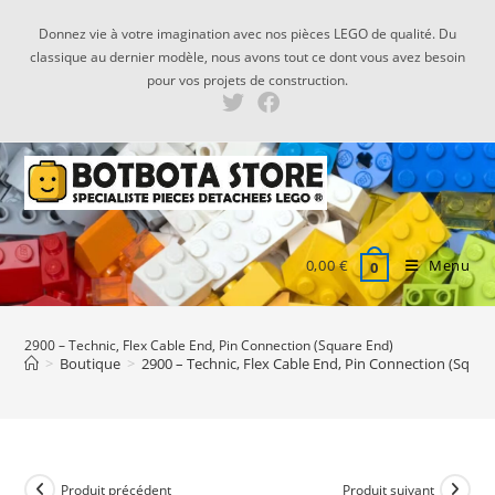
Skip
Donnez vie à votre imagination avec nos pièces LEGO de qualité. Du
to
classique au dernier modèle, nous avons tout ce dont vous avez besoin
content
pour vos projets de construction.
0,00
€
Menu
0
2900 – Technic, Flex Cable End, Pin Connection (Square End)
>
Boutique
>
2900 – Technic, Flex Cable End, Pin Connection (Squar
Produit précédent
Produit suivant