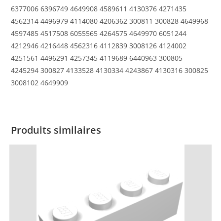
6377006 6396749 4649908 4589611 4130376 4271435
4562314 4496979 4114080 4206362 300811 300828 4649968
4597485 4517508 6055565 4264575 4649970 6051244
4212946 4216448 4562316 4112839 3008126 4124002
4251561 4496291 4257345 4119689 6440963 300805
4245294 300827 4133528 4130334 4243867 4130316 300825
3008102 4649909
Produits similaires