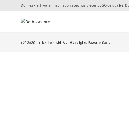
Skip
Donnez vie à votre imagination avec nos pièces LEGO de qualité. Du
to
content
3010p08 – Brick 1 x 4 with Car Headlights Pattern (Basic)