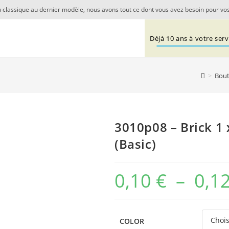
 classique au dernier modèle, nous avons tout ce dont vous avez besoin pour vos
Déjà 10 ans à votre servi
>
Bout
3010p08 – Brick 1 
(Basic)
0,10
€
–
0,1
COLOR