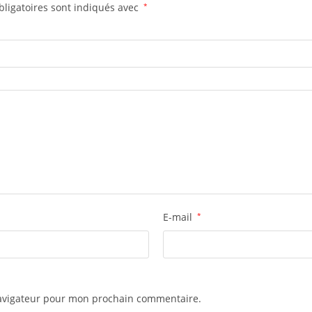
ligatoires sont indiqués avec
*
E-mail
*
navigateur pour mon prochain commentaire.