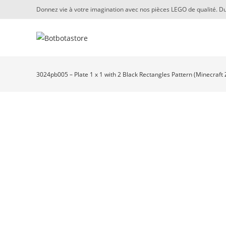
Skip
Donnez vie à votre imagination avec nos pièces LEGO de qualité. Du
to
content
3024pb005 – Plate 1 x 1 with 2 Black Rectangles Pattern (Minecraft