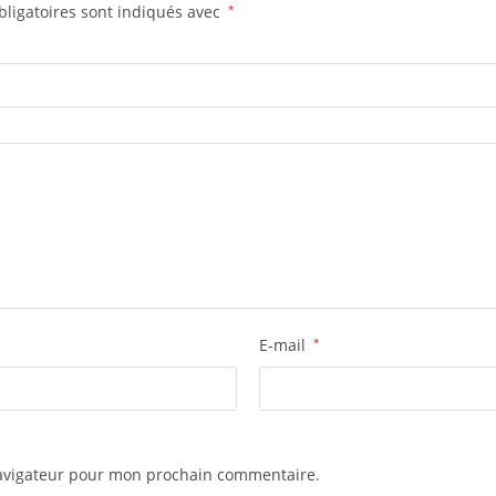
ligatoires sont indiqués avec
*
E-mail
*
navigateur pour mon prochain commentaire.