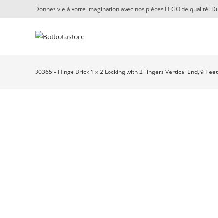
Skip
Donnez vie à votre imagination avec nos pièces LEGO de qualité. Du
to
content
30365 – Hinge Brick 1 x 2 Locking with 2 Fingers Vertical End, 9 Tee