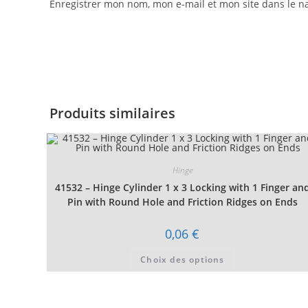
Enregistrer mon nom, mon e-mail et mon site dans le 
Produits similaires
Hinge
41532 – Hinge Cylinder 1 x 3 Locking with 1 Finger an
Pin with Round Hole and Friction Ridges on Ends
0,06
€
Ce
Choix des options
produit
a
plusieurs
variations.
Les