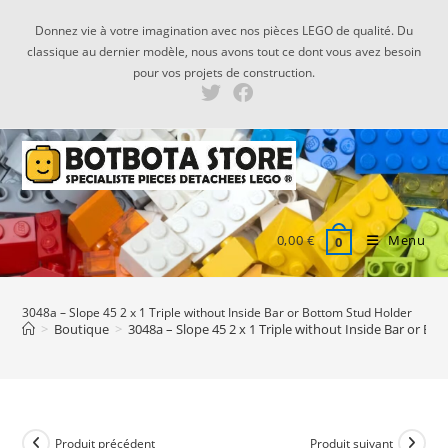
Skip
Donnez vie à votre imagination avec nos pièces LEGO de qualité. Du
to
classique au dernier modèle, nous avons tout ce dont vous avez besoin
content
pour vos projets de construction.
0,00
€
Menu
0
3048a – Slope 45 2 x 1 Triple without Inside Bar or Bottom Stud Holder
>
Boutique
>
3048a – Slope 45 2 x 1 Triple without Inside Bar or B
Produit précédent
Produit suivant