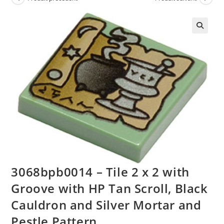
🔍
3068bpb0014 – Tile 2 x 2 with
Groove with HP Tan Scroll, Black
Cauldron and Silver Mortar and
Pestle Pattern