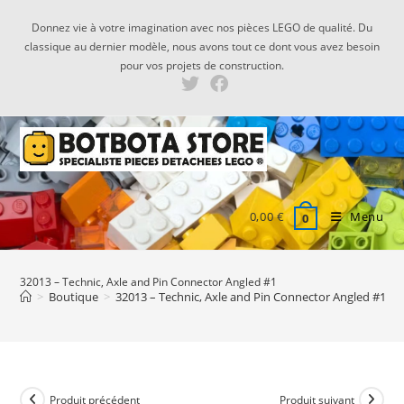
Skip
Donnez vie à votre imagination avec nos pièces LEGO de qualité. Du
to
classique au dernier modèle, nous avons tout ce dont vous avez besoin
content
pour vos projets de construction.
0,00
€
Menu
0
32013 – Technic, Axle and Pin Connector Angled #1
>
Boutique
>
32013 – Technic, Axle and Pin Connector Angled #1
Produit précédent
Produit suivant