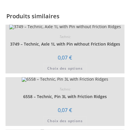
Produits similaires
Technic
3749 – Technic, Axle 1L with Pin without Friction Ridges
0,07
€
Ce
Choix des options
produit
a
plusieurs
variations.
Les
Technic
options
peuvent
6558 – Technic, Pin 3L with Friction Ridges
être
choisies
sur
0,07
€
la
page
Ce
du
Choix des options
produit
produit
a
plusieurs