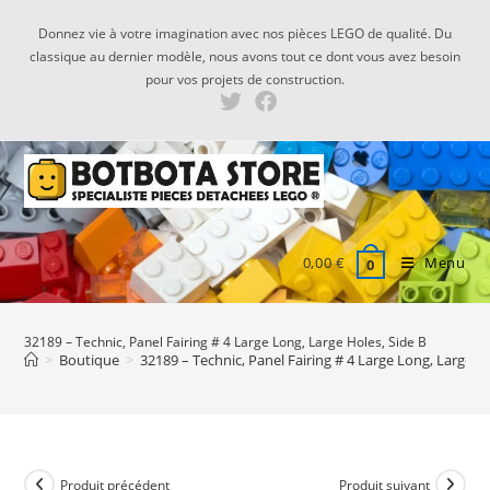
Skip
Donnez vie à votre imagination avec nos pièces LEGO de qualité. Du
to
classique au dernier modèle, nous avons tout ce dont vous avez besoin
content
pour vos projets de construction.
0,00
€
Menu
0
32189 – Technic, Panel Fairing # 4 Large Long, Large Holes, Side B
>
Boutique
>
32189 – Technic, Panel Fairing # 4 Large Long, Large Ho
Produit précédent
Produit suivant