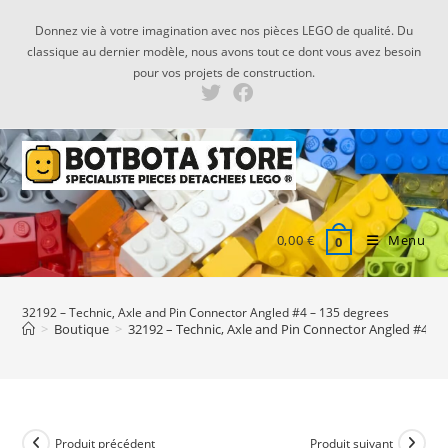
Skip
Donnez vie à votre imagination avec nos pièces LEGO de qualité. Du
to
classique au dernier modèle, nous avons tout ce dont vous avez besoin
content
pour vos projets de construction.
0,00
€
Menu
0
32192 – Technic, Axle and Pin Connector Angled #4 – 135 degrees
>
Boutique
>
32192 – Technic, Axle and Pin Connector Angled #4 – 
Produit précédent
Produit suivant