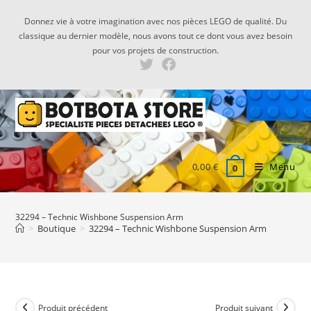
Skip
Donnez vie à votre imagination avec nos pièces LEGO de qualité. Du
to
classique au dernier modèle, nous avons tout ce dont vous avez besoin
content
pour vos projets de construction.
0,00
€
Menu
0
32294 – Technic Wishbone Suspension Arm
>
Boutique
>
32294 – Technic Wishbone Suspension Arm
Produit précédent
Produit suivant