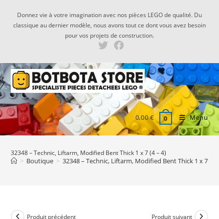
Skip
Donnez vie à votre imagination avec nos pièces LEGO de qualité. Du
to
classique au dernier modèle, nous avons tout ce dont vous avez besoin
content
pour vos projets de construction.
0,00
€
Menu
0
32348 – Technic, Liftarm, Modified Bent Thick 1 x 7 (4 – 4)
>
Boutique
>
32348 – Technic, Liftarm, Modified Bent Thick 1 x 7 (4 –
Produit précédent
Produit suivant