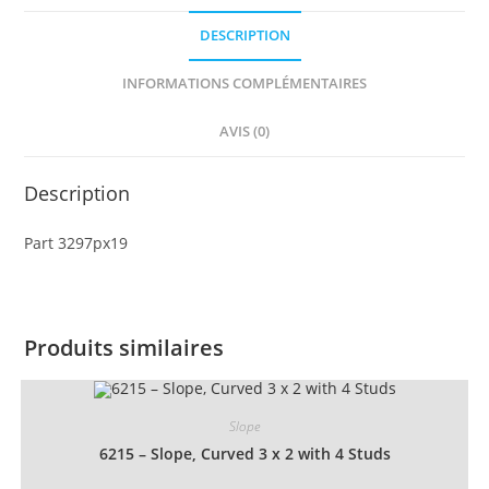
4
DESCRIPTION
with
Fire
INFORMATIONS COMPLÉMENTAIRES
Cruiser
Pattern
AVIS (0)
Description
Part 3297px19
Produits similaires
Slope
6215 – Slope, Curved 3 x 2 with 4 Studs