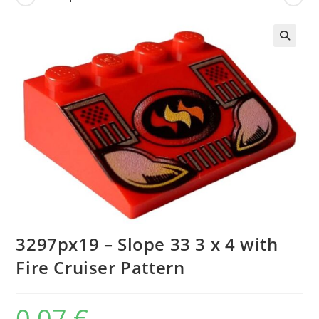
🔍
3297px19 – Slope 33 3 x 4 with
Fire Cruiser Pattern
0,07
€