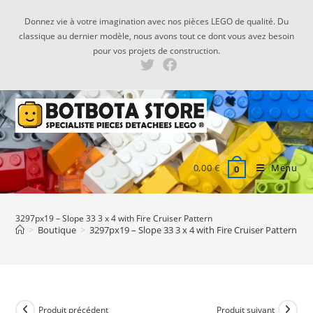
Skip
Donnez vie à votre imagination avec nos pièces LEGO de qualité. Du
to
classique au dernier modèle, nous avons tout ce dont vous avez besoin
content
pour vos projets de construction.
0,00
€
Menu
0
3297px19 – Slope 33 3 x 4 with Fire Cruiser Pattern
>
Boutique
>
3297px19 – Slope 33 3 x 4 with Fire Cruiser Pattern
Produit précédent
Produit suivant